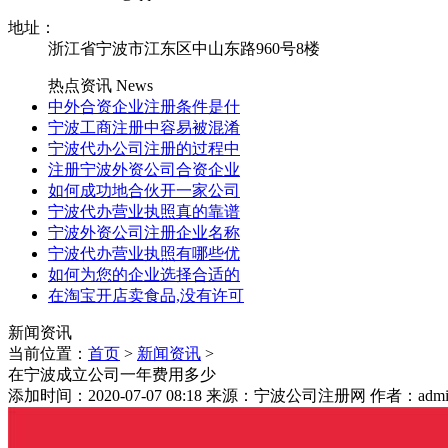
地址：
浙江省宁波市江东区中山东路960号8楼
热点资讯
News
中外合资企业注册条件是什
宁波工商注册中容易被混淆
宁波代办公司注册的过程中
注册宁波外资公司合资企业
如何成功地合伙开一家公司
宁波代办营业执照真的靠谱
宁波外资公司注册企业名称
宁波代办营业执照有哪些优
如何为您的企业选择合适的
在淘宝开店卖食品,没有许可
新闻资讯
当前位置：
首页
>
新闻资讯
>
在宁波成立公司一年费用多少
添加时间：2020-07-07 08:18 来源：宁波公司注册网 作者：admi