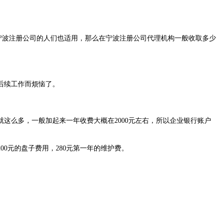
宁波注册公司的人们也适用，那么在宁波注册公司代理机构一般收取多少
后续工作而烦恼了。
么多，一般加起来一年收费大概在2000元左右，所以企业银行账户
0元的盘子费用，280元第一年的维护费。