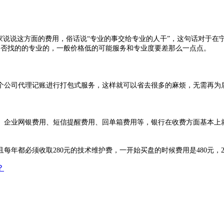
说说这方面的费用，俗话说“专业的事交给专业的人干”，这句话对于在
你是否找的的专业的，一般价格低的可能服务和专业度要差那么一点点。
公司代理记账进行打包式服务，这样就可以省去很多的麻烦，无需再为
业网银费用、短信提醒费用、回单箱费用等，银行在收费方面基本上就这
都必须收取280元的技术维护费，一开始买盘的时候费用是480元，20
？