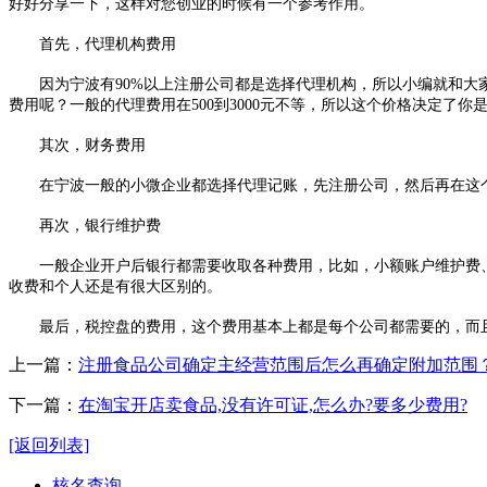
好好分享一下，这样对您创业的时候有一个参考作用。
首先，代理机构费用
因为宁波有90%以上注册公司都是选择代理机构，所以小编就和大家
费用呢？一般的代理费用在500到3000元不等，所以这个价格决定了
其次，财务费用
在宁波一般的小微企业都选择代理记账，先注册公司，然后再在这个
再次，银行维护费
一般企业开户后银行都需要收取各种费用，比如，小额账户维护费、企
收费和个人还是有很大区别的。
最后，税控盘的费用，这个费用基本上都是每个公司都需要的，而且每年
上一篇：
注册食品公司确定主经营范围后怎么再确定附加范围
下一篇：
在淘宝开店卖食品,没有许可证,怎么办?要多少费用?
[返回列表]
核名查询