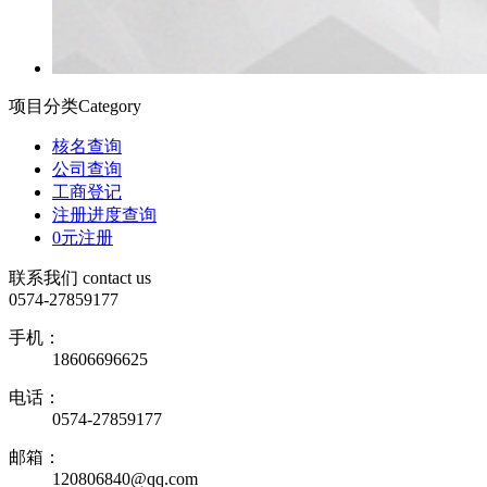
项目分类
Category
核名查询
公司查询
工商登记
注册进度查询
0元注册
联系我们
contact us
0574-27859177
手机：
18606696625
电话：
0574-27859177
邮箱：
120806840@qq.com